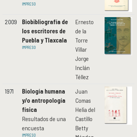
IMPRESO
2009
Biobibliografía de
Ernesto
los escritores de
de la
Puebla y Tlaxcala
Torre
IMPRESO
Villar
Jorge
Inclán
Téllez
1971
Biología humana
Juan
y/o antropología
Comas
física
Helia del
Resultados de una
Castillo
encuesta
Betty
IMPRESO