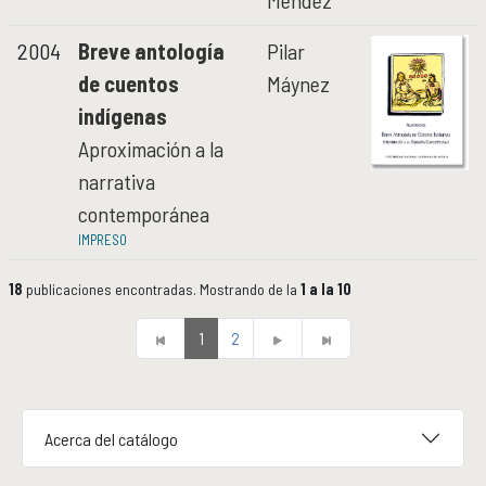
Méndez
2004
Breve antología
Pilar
de cuentos
Máynez
indígenas
Aproximación a la
narrativa
contemporánea
IMPRESO
18
publicaciones encontradas. Mostrando de la
1 a la 10
1
2
Acerca del catálogo