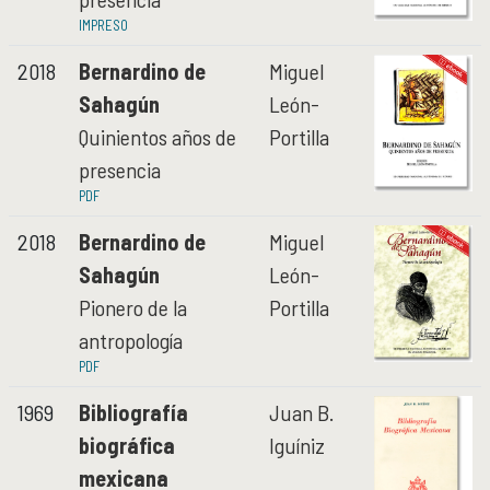
IMPRESO
2018
Bernardino de
Miguel
Sahagún
León-
Quinientos años de
Portilla
presencia
PDF
2018
Bernardino de
Miguel
Sahagún
León-
Pionero de la
Portilla
antropología
PDF
1969
Bibliografía
Juan B.
biográfica
Iguíniz
mexicana