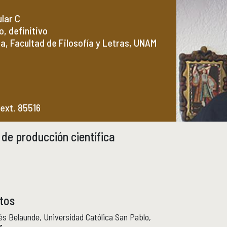
ular C
, definitivo
ia, Facultad de Filosofía y Letras, UNAM
 ext. 85516
de producción científica
tos
és Belaunde, Universidad Católica San Pablo,