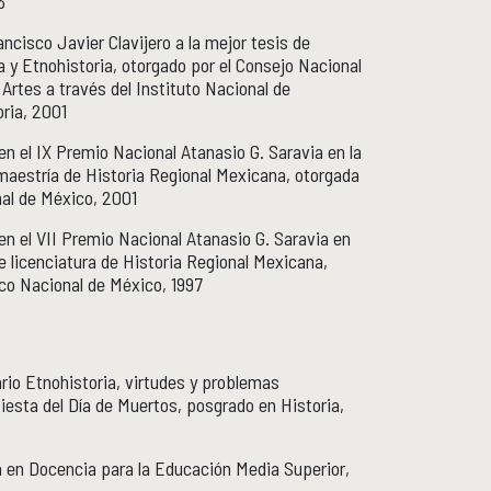
3
ncisco Javier Clavijero a la mejor tesis de
a y Etnohistoria, otorgado por el Consejo Nacional
s Artes a través del Instituto Nacional de
oria, 2001
en el IX Premio Nacional Atanasio G. Saravia en la
maestría de Historia Regional Mexicana, otorgada
al de México, 2001
en el VII Premio Nacional Atanasio G. Saravia en
de licenciatura de Historia Regional Mexicana,
co Nacional de México, 1997
rio Etnohistoria, virtudes y problemas
iesta del Día de Muertos, posgrado en Historia,
a en Docencia para la Educación Media Superior,