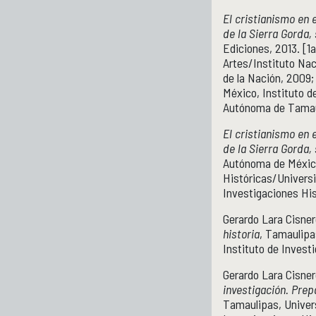
El cristianismo en 
de la Sierra Gorda, 
Ediciones, 2013. [1a
Artes/Instituto Nac
de la Nación, 2009;
México, Instituto d
Autónoma de Tamau
El cristianismo en 
de la Sierra Gorda, 
Autónoma de México
Históricas/Univers
Investigaciones His
Gerardo Lara Cisne
historia
, Tamaulipa
Instituto de Invest
Gerardo Lara Cisne
investigación. Prep
Tamaulipas, Univer