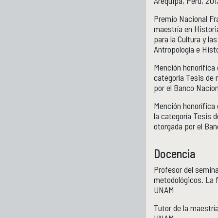
Arequipa, Perú, 201
Premio Nacional Fra
maestría en Histori
para la Cultura y la
Antropología e Hist
Mención honorífica 
categoría Tesis de 
por el Banco Nacion
Mención honorífica 
la categoría Tesis 
otorgada por el Ban
Docencia
Profesor del semina
metodológicos. La f
UNAM
Tutor de la maestrí