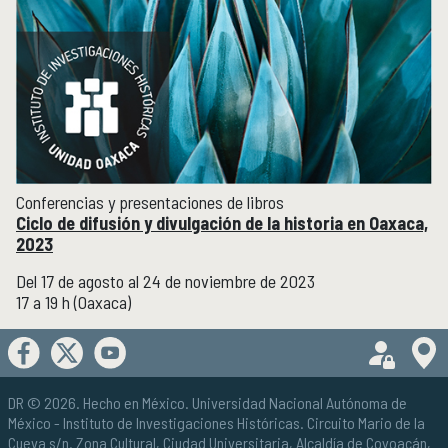
Conferencias y presentaciones de libros
Ciclo de difusión y divulgación de la historia en Oaxaca,
2023
Del 17 de agosto al 24 de noviembre de 2023
17 a 19 h (Oaxaca)
DR © 2026. Hecho en México.
Universidad Nacional Autónoma de
México
- Instituto de Investigaciones Históricas. Circuito Mario de la
Cueva s/n. Zona Cultural, Ciudad Universitaria, Alcaldía de Coyoacán,