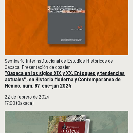
Seminario Interinstitucional de Estudios Históricos de
Oaxaca. Presentación de dossier
"Oaxaca en los siglos XIX y XX. Enfoques y tendencias
actuales", en Historia Moderna y Contemporánea de
México, num. 67, ene-jun 2024
22 de febrero de 2024
17:00 (Oaxaca)