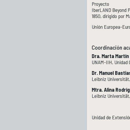
Proyecto
IberLAND Beyond Pr
1850, dirigido por 
Unión Europea-Eur
Coordinación a
Dra. Marta Martín
UNAM-IIH, Unidad 
Dr. Manuel Basti
Leibniz Universität
Mtra. Alina Rodr
Leibniz Universität
Unidad de Extensió