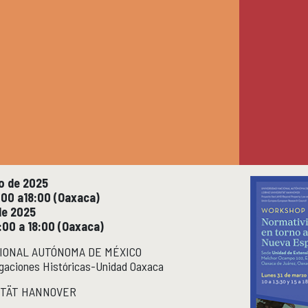
o de 2025
5:00 a18:00 (Oaxaca)
 de 2025
6:00 a 18:00 (Oaxaca)
IONAL AUTÓNOMA DE MÉXICO
tigaciones Históricas-Unidad Oaxaca
ITÄT HANNOVER