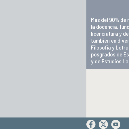
Más del 90% de 
la docencia, fun
licenciatura y d
también en diver
Filosofía y Letra
posgrados de Es
y de Estudios L