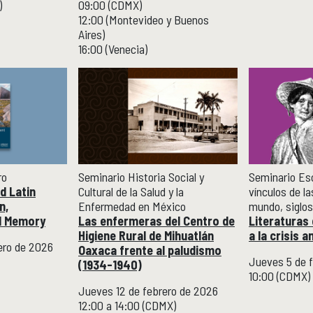
)
09:00 (CDMX)
12:00 (Montevideo y Buenos
Aires)
16:00 (Venecia)
ro
Seminario Historia Social y
Seminario Esc
d Latin
Cultural de la Salud y la
vínculos de la
n,
Enfermedad en México
mundo, siglos
d Memory
Las enfermeras del Centro de
Literaturas
Higiene Rural de Mihuatlán
a la crisis 
ero de 2026
Oaxaca frente al paludismo
Jueves 5 de 
(1934-1940)
10:00 (CDMX)
Jueves 12 de febrero de 2026
12:00 a 14:00 (CDMX)