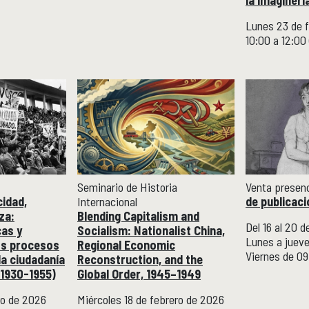
Lunes 23 de 
10:00 a 12:0
Seminario de Historia
Venta presenci
cidad,
Internacional
de publicaci
za:
Blending Capitalism and
Del 16 al 20 
cas y
Socialism: Nationalist China,
Lunes a jueve
los procesos
Regional Economic
Viernes de 09
la ciudadanía
Reconstruction, and the
(1930-1955)
Global Order, 1945–1949
ro de 2026
Miércoles 18 de febrero de 2026