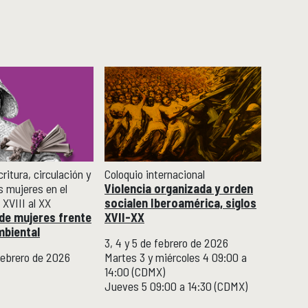
ritura, circulación y
Coloquio internacional
s mujeres en el
Violencia organizada y orden
 XVIII al XX
socialen Iberoamérica, siglos
 de mujeres frente
XVII-XX
ambiental
3, 4 y 5 de febrero de 2026
febrero de 2026
Martes 3 y miércoles 4 09:00 a
14:00 (CDMX)
Jueves 5 09:00 a 14:30 (CDMX)