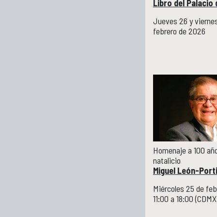
Libro del Palacio 
Jueves 26 y vierne
febrero de 2026
Homenaje a 100 año
natalicio
Miguel León-Porti
Miércoles 25 de fe
11:00 a 18:00 (CDMX