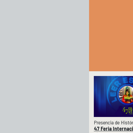
Presencia de Histó
47 Feria Internaci