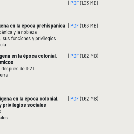
|
PDF
(1.03 MB)
ígena en la época prehispánica
|
PDF
(1.63 MB)
ánica y la nobleza
, sus funciones y privilegios
ola
ígena en la época colonial.
|
PDF
(1.82 MB)
ómicos
a después de 1521
erra
dígena en la época colonial.
|
PDF
(1.62 MB)
y privilegios sociales
s
ales