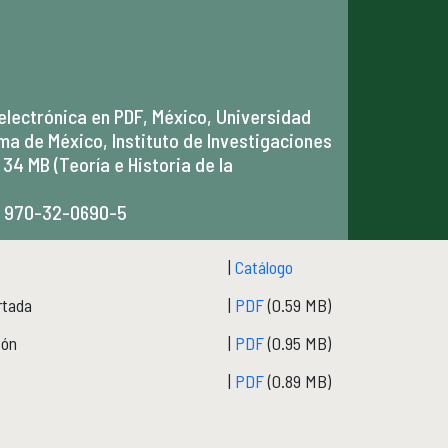
electrónica en PDF, México, Universidad
a de México, Instituto de Investigaciones
 34 MB (Teoría e Historia de la
o 970-32-0690-5
|
Catálogo
rtada
|
PDF
(0.59 MB)
fón
|
PDF
(0.95 MB)
|
PDF
(0.89 MB)