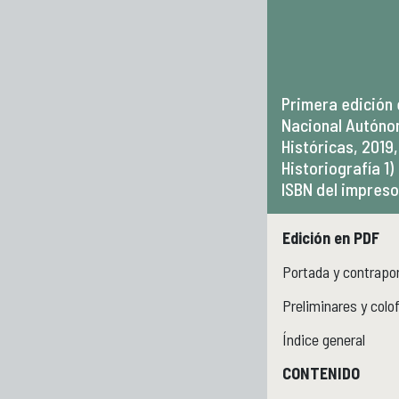
Primera edición 
Nacional Autónom
Históricas, 2019,
Historiografía 1)
ISBN del impres
Edición en PDF
Portada y contrapo
Preliminares y colo
Índice general
CONTENIDO