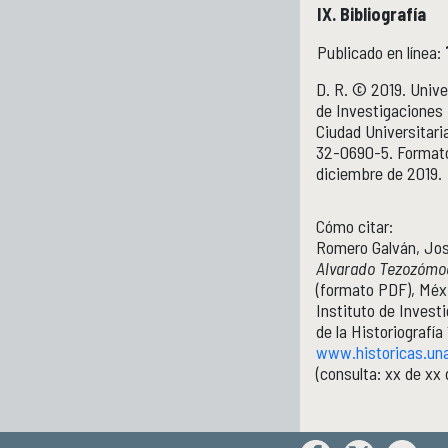
IX. Bibliografía
Publicado en línea:
D. R. © 2019. Univ
de Investigaciones 
Ciudad Universitari
32-0690-5. Formato:
diciembre de 2019.
Cómo citar:
Romero Galván, Jo
Alvarado Tezozómoc
(formato PDF), Méx
Instituto de Invest
de la Historiografía 1
www.historicas.una
(consulta: xx de xx 