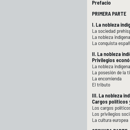
Prefacio
PRIMERA PARTE
I. La nobleza ind
La sociedad prehisp
La nobleza indígena
La conquista españ
II. La nobleza ind
Privilegios econ
La nobleza indígen
La posesión de la ti
La encomienda
El tributo
III. La nobleza in
Cargos políticos 
Los cargos político
Los privilegios soci
La cultura europea