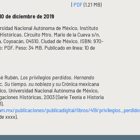
|
PDF
(1.21 MB)
10 de diciembre de 2019
ersidad Nacional Autónoma de México, Instituto
Históricas. Circuito Mtro. Mario de la Cueva s/n,
a, Coyoacán, 04510. Ciudad de México. ISBN: 970-
 PDF. Peso: 34 MB. Publicado en línea: 10 de
sé Rubén,
Los privilegios perdidos. Hernando
. Su tiempo, su nobleza y su
Crónica mexicana
ico, Universidad Nacional Autónoma de México,
igaciones Históricas, 2003 (Serie Teoría e Historia
),
m.mx/publicaciones/publicadigital/libros/419/privilegios_perdido
de xxxx).