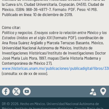
la Cueva s/n, Ciudad Universitaria, Coyoacán, 04510. Ciudad de
México. ISBN: 968-36-4977-7. Formato: PDF. Peso: 41 MB.
Publicado en línea: 10 de diciembre de 2019.
Cómo citar:
Política y negocios. Ensayos sobre la relación entre México y los
Estados Unidos en el siglo XIX
(formato PDF), coordinación de
Ana Rosa Suárez Argüello y Marcela Terrazas Basante, México,
Universidad Nacional Autónoma de México, Instituto de
Investigaciones Históricas/Instituto de Investigaciones Doctor
José María Luis Mora, 1997, mapas (Serie Historia Moderna y
Contemporánea de México 27),
www.historicas.unam.mx/publicaciones/publicadigital/libros/33
(consulta: xx de xx de xxxx).
DR © 2026. Hecho en México.
Universidad Nacional Autónoma de
México
- Instituto de Investigaciones Históricas. Circuito Mario de la