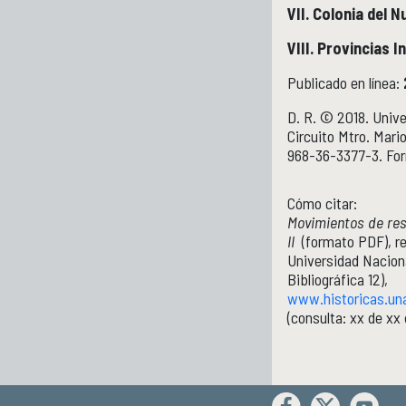
VII. Colonia del 
VIII. Provincias I
Publicado en línea:
D. R. © 2018. Unive
Circuito Mtro. Mari
968-36-3377-3. For
Cómo citar:
Movimientos de resi
II
(formato PDF), r
Universidad Naciona
Bibliográfica 12),
www.historicas.un
(consulta: xx de xx 