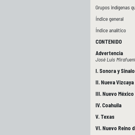
Grupos indígenas qu
Índice general
Índice analítico
CONTENIDO
Advertencia
José Luis Mirafuen
I. Sonora y Sinal
II. Nueva Vizcaya
III. Nuevo México
IV. Coahuila
V. Texas
VI. Nuevo Reino 