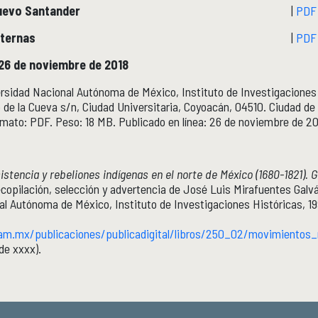
Nuevo Santander
|
PDF
nternas
|
PDF
26 de noviembre de 2018
rsidad Nacional Autónoma de México, Instituto de Investigaciones
o de la Cueva s/n, Ciudad Universitaria, Coyoacán, 04510. Ciudad d
mato: PDF. Peso: 18 MB. Publicado en línea: 26 de noviembre de 20
stencia y rebeliones indígenas en el norte de México (1680-1821). 
ecopilación, selección y advertencia de José Luis Mirafuentes Galv
l Autónoma de México, Instituto de Investigaciones Históricas, 19
am.mx/publicaciones/publicadigital/libros/250_02/movimientos_r
de xxxx).