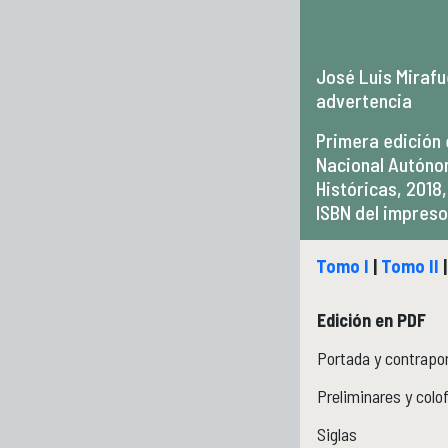
José Luis Mirafu
advertencia
Primera edición 
Nacional Autónom
Históricas, 2018,
ISBN del impres
Tomo I
|
Tomo II
Edición en PDF
Portada y contrapo
Preliminares y colo
Siglas