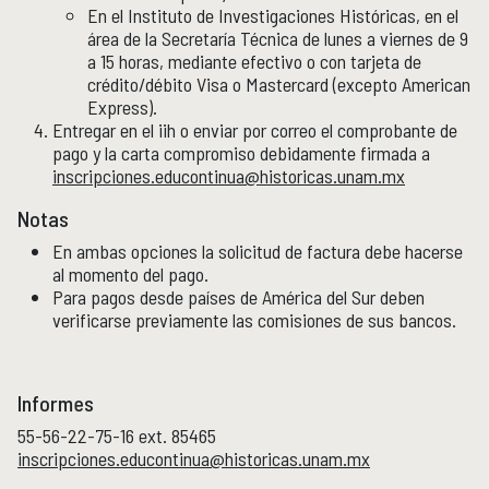
En el Instituto de Investigaciones Históricas, en el
área de la Secretaría Técnica de lunes a viernes de 9
a 15 horas, mediante efectivo o con tarjeta de
crédito/débito Visa o Mastercard (excepto American
Express).
Entregar en el iih o enviar por correo el comprobante de
pago y la carta compromiso debidamente firmada a
inscripciones.educontinua@historicas.unam.mx
Notas
En ambas opciones la solicitud de factura debe hacerse
al momento del pago.
Para pagos desde países de América del Sur deben
verificarse previamente las comisiones de sus bancos.
Informes
55-56-22-75-16 ext. 85465
inscripciones.educontinua@historicas.unam.mx