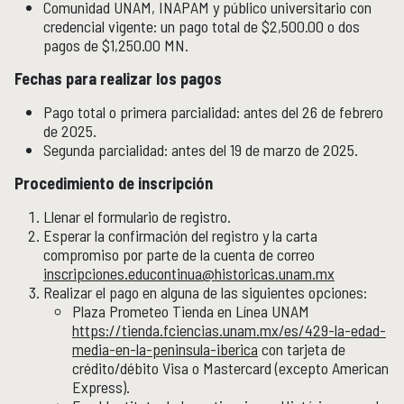
Comunidad UNAM, INAPAM y público universitario con
credencial vigente: un pago total de $2,500.00 o dos
pagos de $1,250.00 MN.
Fechas para realizar los pagos
Pago total o primera parcialidad: antes del 26 de febrero
de 2025.
Segunda parcialidad: antes del 19 de marzo de 2025.
Procedimiento de inscripción
Llenar el formulario de registro.
Esperar la confirmación del registro y la carta
compromiso por parte de la cuenta de correo
inscripciones.educontinua@historicas.unam.mx
Realizar el pago en alguna de las siguientes opciones:
Plaza Prometeo Tienda en Línea UNAM
https://tienda.fciencias.unam.mx/es/429-la-edad-
media-en-la-peninsula-iberica
con tarjeta de
crédito/débito Visa o Mastercard (excepto American
Express).