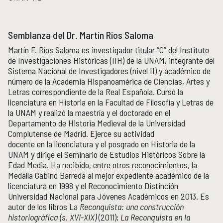
Semblanza del Dr. Martín Ríos Saloma
Martín F. Ríos Saloma es investigador titular “C” del Instituto
de Investigaciones Históricas (IIH) de la UNAM, integrante del
Sistema Nacional de Investigadores (nivel II) y académico de
número de la Academia Hispanoamérica de Ciencias, Artes y
Letras correspondiente de la Real Española. Cursó la
licenciatura en Historia en la Facultad de Filosofía y Letras de
la UNAM y realizó la maestría y el doctorado en el
Departamento de Historia Medieval de la Universidad
Complutense de Madrid. Ejerce su actividad
docente en la licenciatura y el posgrado en Historia de la
UNAM y dirige el Seminario de Estudios Históricos Sobre la
Edad Media. Ha recibido, entre otros reconocimientos, la
Medalla Gabino Barreda al mejor expediente académico de la
licenciatura en 1998 y el Reconocimiento Distinción
Universidad Nacional para Jóvenes Académicos en 2013. Es
autor de los libros La
Reconquista: una construcción
historiográfica (s. XVI-XIX)
(2011);
La Reconquista en la