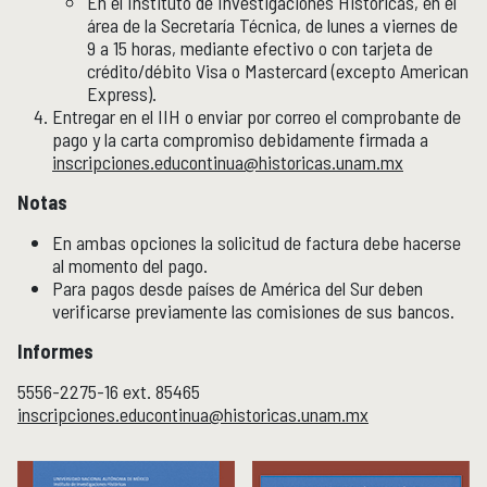
En el Instituto de Investigaciones Históricas, en el
área de la Secretaría Técnica, de lunes a viernes de
9 a 15 horas, mediante efectivo o con tarjeta de
crédito/débito Visa o Mastercard (excepto American
Express).
Entregar en el IIH o enviar por correo el comprobante de
pago y la carta compromiso debidamente firmada a
inscripciones.educontinua@historicas.unam.mx
Notas
En ambas opciones la solicitud de factura debe hacerse
al momento del pago.
Para pagos desde países de América del Sur deben
verificarse previamente las comisiones de sus bancos.
Informes
5556-2275-16 ext. 85465
inscripciones.educontinua@historicas.unam.mx