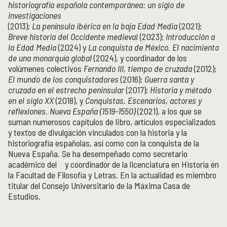
historiografía española contemporánea: un siglo de
investigaciones
(2013);
La península ibérica en la baja Edad Media
(2021);
Breve historia del Occidente medieval
(2023);
Introducción a
la Edad Media
(2024) y
La conquista de México. El nacimiento
de una monarquía global
(2024), y coordinador de los
volúmenes colectivos
Fernando III, tiempo de cruzada
(2012);
El mundo de los conquistadores
(2016);
Guerra santa y
cruzada en el estrecho peninsular
(2017);
Historia y método
en el siglo XX
(2018), y
Conquistas. Escenarios, actores y
reflexiones. Nueva España (1519-1550)
(2021), a los que se
suman numerosos capítulos de libro, artículos especializados
y textos de divulgación vinculados con la historia y la
historiografía españolas, así como con la conquista de la
Nueva España. Se ha desempeñado como secretario
académico del  y coordinador de la licenciatura en Historia en
la Facultad de Filosofía y Letras. En la actualidad es miembro
titular del Consejo Universitario de la Máxima Casa de
Estudios.