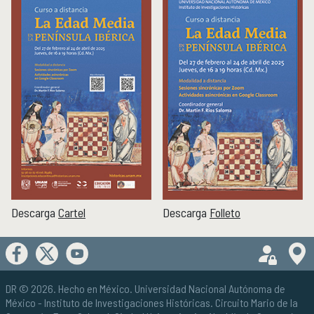
Descarga
Cartel
Descarga
Folleto
DR © 2026. Hecho en México.
Universidad Nacional Autónoma de
México
- Instituto de Investigaciones Históricas. Circuito Mario de la