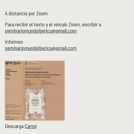
Publicaciones y librería
PUBLICACIONES
A distancia por Zoom
Novedades editoriales
Para recibir el texto y el vínculo Zoom, escribir a
Revistas académicas
seminariomundoiberico@gmail.com
Normas y políticas editoriales
Informes
Librería
seminariomundoiberico@gmail.com
Catálogo 1945-2025
Comunicación Pública de la Historia
COMUNICACIÓN PÚBLICA DE LA HISTORIA
Serie editorial Históricas Comunicación Pública
Podcast Históricas
Cajón de historias
Acervos
BIBLIOTECA
Descarga
Cartel
Servicios