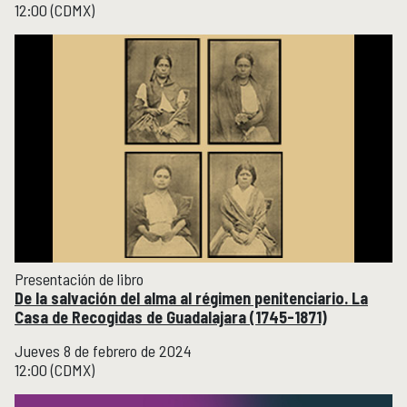
12:00 (CDMX)
Presentación de libro
De la salvación del alma al régimen penitenciario. La
Casa de Recogidas de Guadalajara (1745-1871)
Jueves 8 de febrero de 2024
12:00 (CDMX)