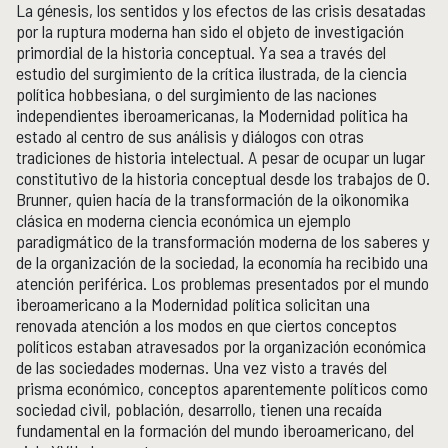
La génesis, los sentidos y los efectos de las crisis desatadas
por la ruptura moderna han sido el objeto de investigación
primordial de la historia conceptual. Ya sea a través del
estudio del surgimiento de la crítica ilustrada, de la ciencia
política hobbesiana, o del surgimiento de las naciones
independientes iberoamericanas, la Modernidad política ha
estado al centro de sus análisis y diálogos con otras
tradiciones de historia intelectual. A pesar de ocupar un lugar
constitutivo de la historia conceptual desde los trabajos de O.
Brunner, quien hacía de la transformación de la oikonomika
clásica en moderna ciencia económica un ejemplo
paradigmático de la transformación moderna de los saberes y
de la organización de la sociedad, la economía ha recibido una
atención periférica. Los problemas presentados por el mundo
iberoamericano a la Modernidad política solicitan una
renovada atención a los modos en que ciertos conceptos
políticos estaban atravesados por la organización económica
de las sociedades modernas. Una vez visto a través del
prisma económico, conceptos aparentemente políticos como
sociedad civil, población, desarrollo, tienen una recaída
fundamental en la formación del mundo iberoamericano, del