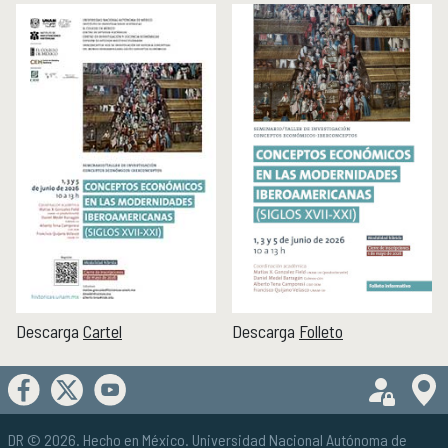
Descarga
Cartel
Descarga
Folleto
DR © 2026. Hecho en México.
Universidad Nacional Autónoma de