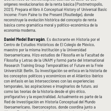
orígenes revolucionarios de la renta básica (Postmetropolis,
2021). Prepara el libro A Conceptual History of Universal Basic
Income: From Paine to the Present (Routledge), donde
reconstruye la evolución histórica del concepto de renta
básica como gramática moral y político-económica de la
economía moderna.
Daniel Medel Barragán
. Es doctorante en Historia por el
Centro de Estudios Históricos de El Colegio de México,
maestro por la misma institución y la Universidad
Iberoamericana. Hizo estudios de Filosofía en la Facultad de
Filosofía y Letras de la UNAM y formó parte del International
Research Training Group Temporalities of Future en la Freie
Universität Berlin. Su investigación se enfoca en la historia de
los conceptos políticos y económicos en el Atlántico ibérico
con énfasis en las intersecciones con las experiencias
temporales, las aspiraciones e imaginarios de futuro, así
como las teorías de la historia desde el giro ético,
prefigurativo y la espectralidad. Actualmente es parte de la
Red de Investigación en Historia Conceptual del Mundo
Iberoamericano, Iberconceptos, donde coordina junto a