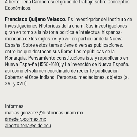
Alberto Tena Camporesi el grupo de trabajo sobre Conceptos
Económicos.
Francisco Quijano Velasco.
Es investigador del Instituto de
Investigaciones Históricas de la unam. Sus investigaciones
giran en torno a la historia política e intelectual hispanoa-
mericana de los siglos xvi y xvii, en particular de la Nueva
España. Sobre estos temas tiene diversas publicaciones,
entre las que destacan sus libros Las repúblicas de la
Monarquía. Pensamiento constitucionalista y republicano en
Nueva Espa-ña (1550-1610) y La invención de Nueva España,
así como el volumen coordinado de reciente publicación
Gobernar el Orbe indiano. Personas, mediaciones, objetos (s.
XVI y XVII).
Informes
matias.gonzalez@historicas.unam.mx
dmedel@colmex.mx
alberto.tena@cide.edu