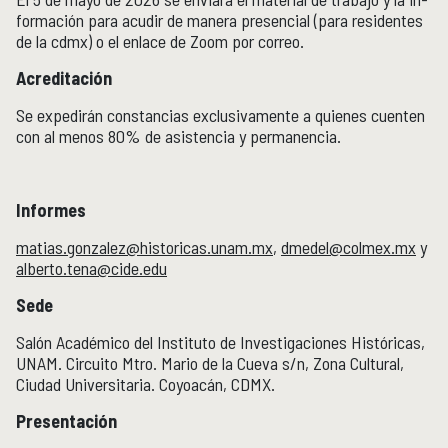
formación para acudir de manera presencial (para residentes
de la cdmx) o el enlace de Zoom por correo.
Acreditación
Se expedirán constancias exclusivamente a quienes cuenten
con al menos 80% de asistencia y permanencia.
Informes
matias.gonzalez@historicas.unam.mx
,
dmedel@colmex.mx
y
alberto.tena@cide.edu
Sede
Salón Académico del Instituto de Investigaciones Históricas,
UNAM. Circuito Mtro. Mario de la Cueva s/n, Zona Cultural,
Ciudad Universitaria. Coyoacán, CDMX.
Presentación