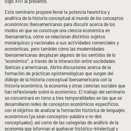
siglo XVII al presente.
Este seminario propone llevar la potencia heurística y
analítica de la historia conceptual al mundo de los conceptos
económicos iberoamericanos para discutir acerca de los
modos en que se construye una ciencia económica en
Iberoamérica, cómo se relacionan distintos sujetos
monárquicos y nacionales a sus actividades comerciales y
económicas, pero también cómo las modernidades
iberoamericanas desplazan algunos de los sentidos de lo
“económico”, a través de la interacción entre sociedades
ibéricas y americanas. Abrirá discusiones acerca de la
formación de prácticas epistemológicas que surgen del
diálogo de la historia conceptual iberoamericana con la
historia económica, la economía y otras ciencias sociales que
han reflexionado sobre lo económico. El trabajo del seminario
se concentrará en torno a tres temporalidades en las que se
desarrollaron redes de conceptos económicos específicos,
con el objetivo de analizar la formación histórica de lenguajes
económicos (ya sean conceptos-palabra o re-des
conceptuales), así como de las categorías de análisis de la
economía que informan el quehacer histórico-intelectual y