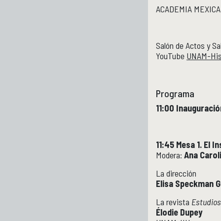
ACADEMIA MEXICA
Salón de Actos y Sa
YouTube
UNAM-His
Programa
11:00 Inauguració
11:45 Mesa 1. El I
Modera:
Ana Carol
La dirección
Elisa Speckman G
La revista
Estudios
Élodie Dupey