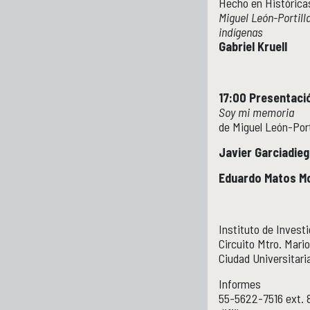
Hecho en Histórica
Miguel León-Portill
indígenas
Gabriel Kruell
17:00 Presentació
Soy mi memoria
de Miguel León-Port
Javier Garciadie
Eduardo Matos 
Instituto de Invest
Circuito Mtro. Mario
Ciudad Universitar
Informes
55-5622-7516 ext. 