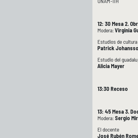
UNAM-IIH
12: 30 Mesa 2. Ob
Modera:
Virginia 
Estudios de cultura
Patrick Johanss
Estudio del guadal
Alicia Mayer
13:30 Receso
13: 45 Mesa 3. Do
Modera:
Sergio Mi
El docente
José Rubén Rome