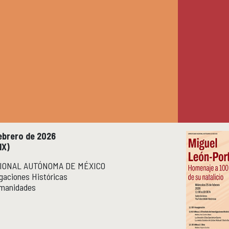
febrero de 2026
MX)
IONAL AUTÓNOMA DE MÉXICO
igaciones Históricas
umanidades