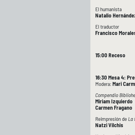
El humanista
Natalio Hernánde
El traductor
Francisco Morale
15:00 Receso
16:30 Mesa 4: Pr
Modera:
Mari Car
Compendio Biblioh
Miriam Izquierdo
Carmen Fragano
Reimpresión de
La f
Natzi Vilchis