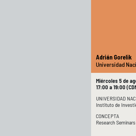
Adrián Gorelik
Universidad Naci
Miércoles 5 de a
17:00 a 19:00 (C
UNIVERSIDAD NAC
Instituto de Invest
CONCEPTA
Research Seminars 