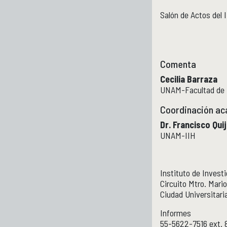
Salón de Actos del 
Comenta
Cecilia Barraza
UNAM-Facultad de F
Coordinación ac
Dr. Francisco Qui
UNAM-IIH
Instituto de Invest
Circuito Mtro. Mario
Ciudad Universitar
Informes
55-5622-7516 ext. 