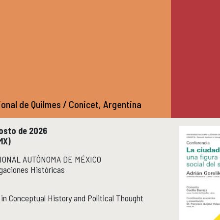
onal de Quilmes / Conicet, Argentina
gosto de 2026
DMX)
IONAL AUTÓNOMA DE MÉXICO
igaciones Históricas
in Conceptual History and Political Thought